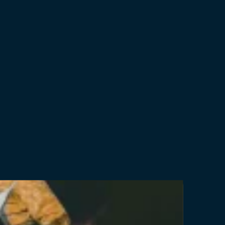
atkó Equestrian and